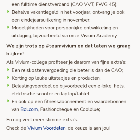
een fulltime dienstverband (CAO VVT, FWG 45);
Behalve vakantiegeld in het voorjaar, ontvang je ook
een eindejaarsuitkering in november;
Mogelijkheden voor persoonlijke ontwikkeling en
uitdaging, bijvoorbeeld via onze Vivium Academy.
We zijn trots op #teamvivium en dat laten we graag
blijken!
Als Vivium-collega profiteer je daarom van fijne extra’s:
Een reiskostenvergoeding die beter is dan de CAO;
Korting op leuke uitstapjes en producten;
Belastingvoordeel op bijvoorbeeld een e-bike, fiets,
elektrische scooter en laptop/tablet;
En ook op een fitnessabonnement en waardebonnen
van
Bol.com
, Fashioncheque en Coolblue;
En nog veel meer slimme extra’s.
Check de
Vivium Voordelen
, de keuze is aan jou!