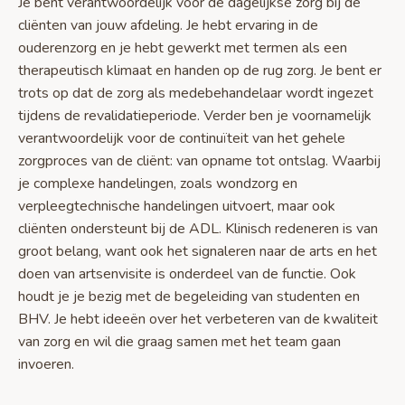
Je bent verantwoordelijk voor de dagelijkse zorg bij de
cliënten van jouw afdeling. Je hebt ervaring in de
ouderenzorg en je hebt gewerkt met termen als een
therapeutisch klimaat en handen op de rug zorg. Je bent er
trots op dat de zorg als medebehandelaar wordt ingezet
tijdens de revalidatieperiode. Verder ben je voornamelijk
verantwoordelijk voor de continuïteit van het gehele
zorgproces van de cliënt: van opname tot ontslag. Waarbij
je complexe handelingen, zoals wondzorg en
verpleegtechnische handelingen uitvoert, maar ook
cliënten ondersteunt bij de ADL. Klinisch redeneren is van
groot belang, want ook het signaleren naar de arts en het
doen van artsenvisite is onderdeel van de functie. Ook
houdt je je bezig met de begeleiding van studenten en
BHV. Je hebt ideeën over het verbeteren van de kwaliteit
van zorg en wil die graag samen met het team gaan
invoeren.