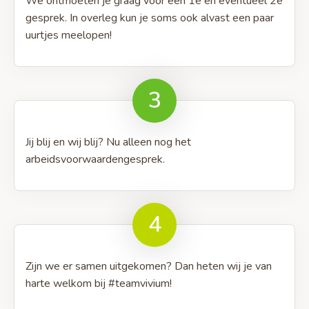
We ontmoeten je graag voor een 1e en eventueel 2e
gesprek. In overleg kun je soms ook alvast een paar
uurtjes meelopen!
3
Jij blij en wij blij? Nu alleen nog het
arbeidsvoorwaardengesprek.
4
Zijn we er samen uitgekomen? Dan heten wij je van
harte welkom bij #teamvivium!