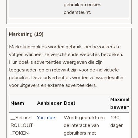
gebruiker cookies
ondersteunt.
Marketing (19)
Marketingcookies worden gebruikt om bezoekers te
volgen wanneer ze verschillende websites bezoeken.
Hun doel is advertenties weergeven die zijn
toegesneden op en relevant zijn voor de individuele
gebruiker. Deze advertenties worden zo waardevoller
voor uitgevers en externe adverteerders.
Maximale
Naam
Aanbieder
Doel
bewaarterm
__Secure-
YouTube
Wordt gebruikt om
180
ROLLOUT
de interactie van
dagen
_TOKEN
gebruikers met