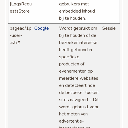
|LogsRequ
gebruikers met
estsStore
embedded inhoud
bij te houden.
pagead/1p
Google
Wordt gebruikt om
Sessie
-user-
bij te houden of de
list/#
bezoeker interesse
heeft getoond in
specifieke
producten of
evenementen op
meerdere websites
en detecteert hoe
de bezoeker tussen
sites navigeert - Dit
wordt gebruikt voor
het meten van
advertentie-