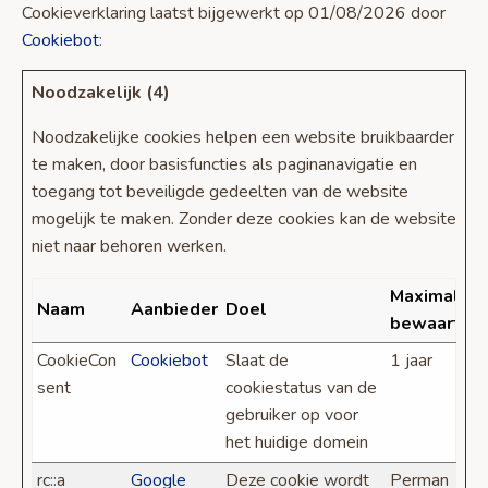
Cookieverklaring laatst bijgewerkt op 01/08/2026 door
Cookiebot
:
Noodzakelijk (4)
Noodzakelijke cookies helpen een website bruikbaarder
te maken, door basisfuncties als paginanavigatie en
toegang tot beveiligde gedeelten van de website
mogelijk te maken. Zonder deze cookies kan de website
niet naar behoren werken.
Maximale
Naam
Aanbieder
Doel
bewaarterm
CookieCon
Cookiebot
Slaat de
1 jaar
sent
cookiestatus van de
gebruiker op voor
het huidige domein
rc::a
Google
Deze cookie wordt
Perman