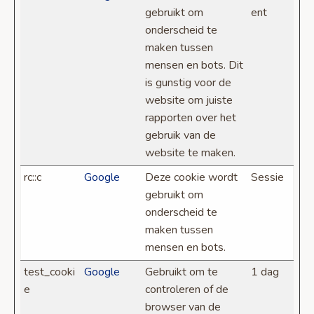
gebruikt om
ent
onderscheid te
maken tussen
mensen en bots. Dit
is gunstig voor de
website om juiste
rapporten over het
gebruik van de
website te maken.
rc::c
Google
Deze cookie wordt
Sessie
gebruikt om
onderscheid te
maken tussen
mensen en bots.
test_cooki
Google
Gebruikt om te
1 dag
e
controleren of de
browser van de