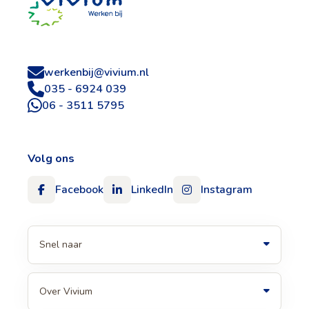
werkenbij@vivium.nl
035 - 6924 039
06 - 3511 5795
Volg ons
Facebook
LinkedIn
Instagram
Snel naar
Over Vivium