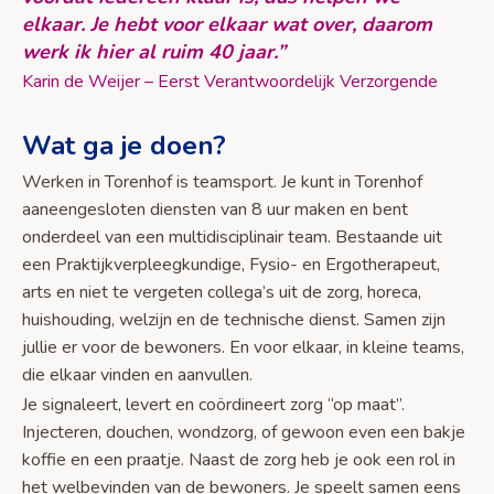
elkaar. Je hebt voor elkaar wat over, daarom
werk ik hier al ruim 40 jaar.”
Karin de Weijer – Eerst Verantwoordelijk Verzorgende
Wat ga je doen?
Werken in Torenhof is teamsport. Je kunt in Torenhof
aaneengesloten diensten van 8 uur maken en bent
onderdeel van een multidisciplinair team. Bestaande uit
een Praktijkverpleegkundige, Fysio- en Ergotherapeut,
arts en niet te vergeten collega’s uit de zorg, horeca,
huishouding, welzijn en de technische dienst. Samen zijn
jullie er voor de bewoners. En voor elkaar, in kleine teams,
die elkaar vinden en aanvullen.
Je signaleert, levert en coördineert zorg “op maat”.
Injecteren, douchen, wondzorg, of gewoon even een bakje
koffie en een praatje. Naast de zorg heb je ook een rol in
het welbevinden van de bewoners. Je speelt samen eens