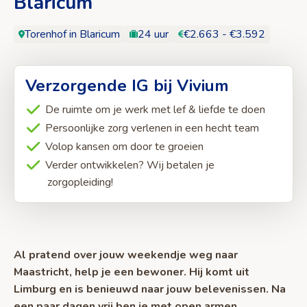
Blaricum
Torenhof in Blaricum
24 uur
€2.663 - €3.592
Verzorgende IG bij Vivium
De ruimte om je werk met lef & liefde te doen
Persoonlijke zorg verlenen in een hecht team
Volop kansen om door te groeien
Verder ontwikkelen? Wij betalen je
zorgopleiding!
Al pratend over jouw weekendje weg naar
Maastricht, help je een bewoner. Hij komt uit
Limburg en is benieuwd naar jouw belevenissen. Na
een paar dagen vrij ben je met open armen