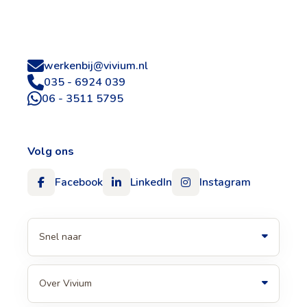
werkenbij@vivium.nl
035 - 6924 039
06 - 3511 5795
Volg ons
Facebook
LinkedIn
Instagram
Snel naar
Over Vivium