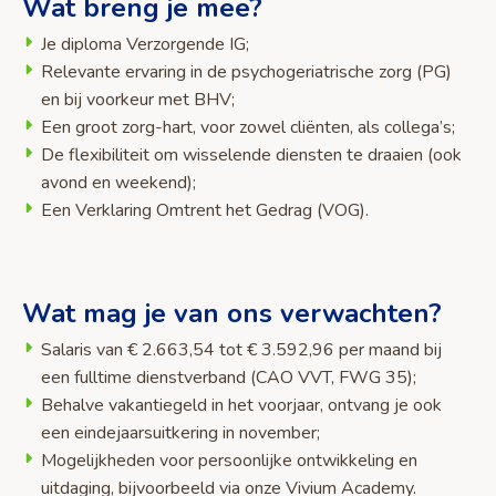
Wat breng je mee?
Je diploma Verzorgende IG;
Relevante ervaring in de psychogeriatrische zorg (PG)
en bij voorkeur met BHV;
Een groot zorg-hart, voor zowel cliënten, als collega’s;
De flexibiliteit om wisselende diensten te draaien (ook
avond en weekend);
Een Verklaring Omtrent het Gedrag (VOG).
Wat mag je van ons verwachten?
Salaris van € 2.663,54 tot € 3.592,96 per maand bij
een fulltime dienstverband (CAO VVT, FWG 35);
Behalve vakantiegeld in het voorjaar, ontvang je ook
een eindejaarsuitkering in november;
Mogelijkheden voor persoonlijke ontwikkeling en
uitdaging, bijvoorbeeld via onze Vivium Academy.