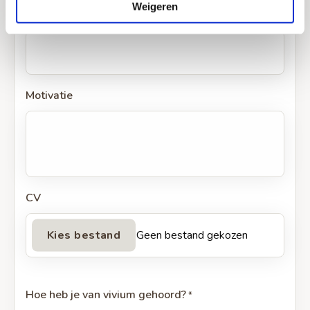
Weigeren
Telefoon
*
Motivatie
CV
Geen bestand gekozen
Hoe heb je van vivium gehoord?
*