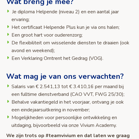
Wat breng je mee?
Je diploma Helpende (niveau 2) en een aantal jaar
ervaring;
Het certificaat Helpende Plus kun je via ons halen;
Een groot hart voor ouderenzorg;
De flexibiliteit om wisselende diensten te draaien (ook
avond en weekend);
Een Verklaring Omtrent het Gedrag (VOG).
Wat mag je van ons verwachten?
Salaris van € 2.541,13 tot € 3.410,16 per maand bij
een fulltime dienstverband (CAO VVT, FWG 25/30);
Behalve vakantiegeld in het voorjaar, ontvang je ook
een eindejaarsuitkering in november;
Mogelijkheden voor persoonlijke ontwikkeling en
uitdaging, bijvoorbeeld via onze Vivium Academy.
We zijn trots op #teamvivium en dat laten we graag