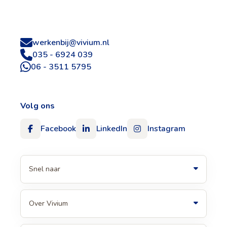
werkenbij@vivium.nl
035 - 6924 039
06 - 3511 5795
Volg ons
Facebook
LinkedIn
Instagram
Snel naar
Over Vivium