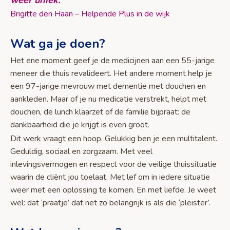
Brigitte den Haan – Helpende Plus in de wijk
Wat ga je doen?
Het ene moment geef je de medicijnen aan een 55-jarige
meneer die thuis revalideert. Het andere moment help je
een 97-jarige mevrouw met dementie met douchen en
aankleden. Maar of je nu medicatie verstrekt, helpt met
douchen, de lunch klaarzet of de familie bijpraat: de
dankbaarheid die je krijgt is even groot.
Dit werk vraagt een hoop. Gelukkig ben je een multitalent.
Geduldig, sociaal en zorgzaam. Met veel
inlevingsvermogen en respect voor de veilige thuissituatie
waarin de cliënt jou toelaat. Met lef om in iedere situatie
weer met een oplossing te komen. En met liefde. Je weet
wel: dat ‘praatje’ dat net zo belangrijk is als die ‘pleister’.