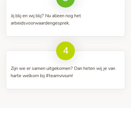
Jij blij en wij blij? Nu alleen nog het
arbeidsvoorwaardengesprek.
4
Zijn we er samen uitgekomen? Dan heten wij je van
harte welkom bij #teamvivium!
Site
footer