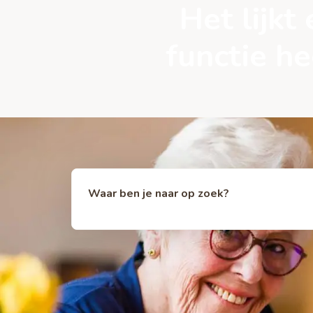
Het lijk
functie h
Waar ben je naar op zoek?