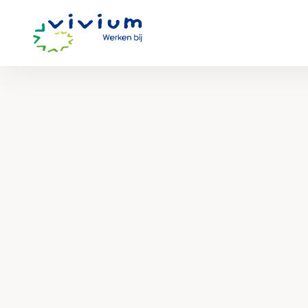
Werken
bij
Vivium
Zorggroep