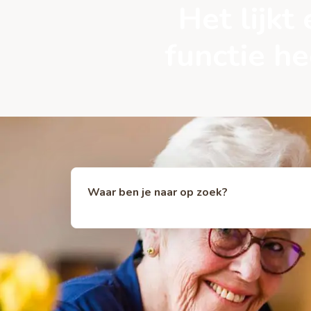
Het lijk
functie h
Waar ben je naar op zoek?