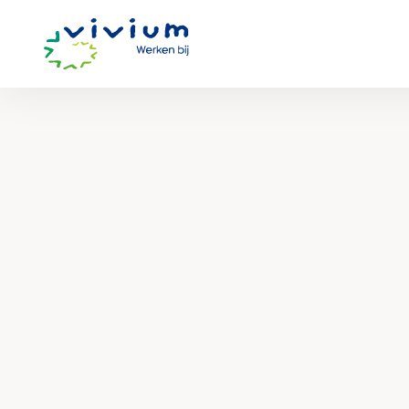
Werken
bij
Vivium
Zorggroep