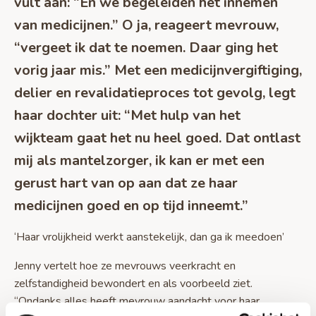
vult aan: “En we begeleiden het innemen
van medicijnen.” O ja, reageert mevrouw,
“vergeet ik dat te noemen. Daar ging het
vorig jaar mis.” Met een medicijnvergiftiging,
delier en revalidatieproces tot gevolg, legt
haar dochter uit: “Met hulp van het
wijkteam gaat het nu heel goed. Dat ontlast
mij als mantelzorger, ik kan er met een
gerust hart van op aan dat ze haar
medicijnen goed en op tijd inneemt.”
‘Haar vrolijkheid werkt aanstekelijk, dan ga ik meedoen’
Jenny vertelt hoe ze mevrouws veerkracht en
zelfstandigheid bewondert en als voorbeeld ziet.
“Ondanks alles heeft mevrouw aandacht voor haar