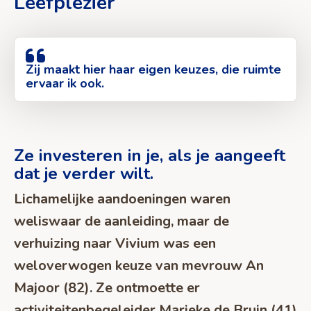
Leefplezier
Zij maakt hier haar eigen keuzes, die ruimte
ervaar ik ook.
Ze investeren in je, als je aangeeft
dat je verder wilt.
Lichamelijke aandoeningen waren
weliswaar de aanleiding, maar de
verhuizing naar Vivium was een
weloverwogen keuze van mevrouw An
Majoor (82). Ze ontmoette er
activiteitenbegeleider Marieke de Bruin (41)