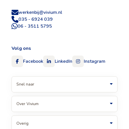
werkenbij@vivium.nl
035 - 6924 039
06 - 3511 5795
Volg ons
Facebook
LinkedIn
Instagram
Snel naar
Over Vivium
Overig